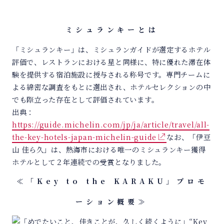
ミシュランキーとは
「ミシュランキー」は、ミシュランガイドが選定するホテル
評価で、レストランにおける星と同様に、特に優れた滞在体
験を提供する宿泊施設に授与される称号です。専門チームに
よる綿密な調査をもとに選出され、ホテルセレクションの中
でも際立った存在として評価されています。
出典：
https://guide.michelin.com/jp/ja/article/travel/all-
the-key-hotels-japan-michelin-guide
なお、「伊豆
山 佳ら久」は、熱海市における唯一のミシュランキー獲得
ホテルとして２年連続での受賞となりました。
≪「Key to the KARAKU」プロモ
ーション概要≫