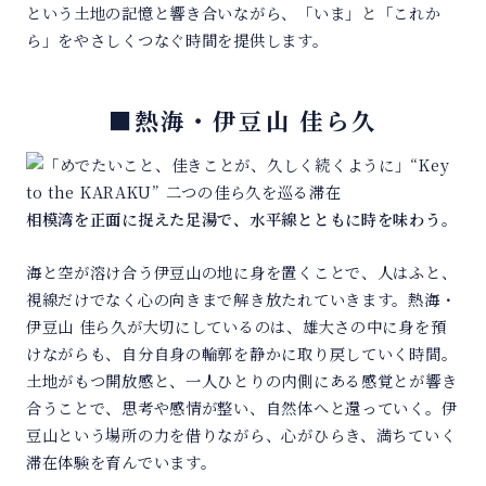
という土地の記憶と響き合いながら、「いま」と「これか
ら」をやさしくつなぐ時間を提供します。
■熱海・伊豆山 佳ら久
相模湾を正面に捉えた足湯で、水平線とともに時を味わう。
海と空が溶け合う伊豆山の地に身を置くことで、人はふと、
視線だけでなく心の向きまで解き放たれていきます。熱海・
伊豆山 佳ら久が大切にしているのは、雄大さの中に身を預
けながらも、自分自身の輪郭を静かに取り戻していく時間。
土地がもつ開放感と、一人ひとりの内側にある感覚とが響き
合うことで、思考や感情が整い、自然体へと還っていく。伊
豆山という場所の力を借りながら、心がひらき、満ちていく
滞在体験を育んでいます。