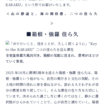
KARAKU」という形でお届けいたします。
≪山の静謐と、海の開放感。二つの佳ら久
≫
■箱根・強羅 佳ら久
全室温泉露天風呂付き。箱根の気配に包まれ、思考がほどけ
ていく客室。
2025 年10月に開業5周年を迎えた箱根・強羅 佳ら久は、箱
根・強羅という地がもつ、自然の奥行きと文化の気配。その
土地の時間の流れに身を委ねながら、訪れる人それぞれが自
分の感覚を取り戻していく、そんな滞在の在り方を大切にし
ています。決められた過ごし方に導くのではなく、静かに選
択肢がひらかれていくことで、心が自然と満ちていく。箱根