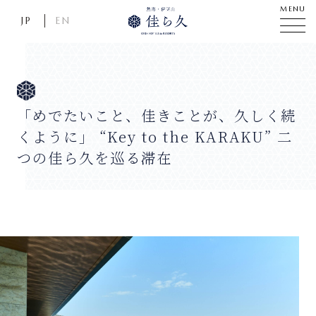
MENU
JP
EN
「めでたいこと、佳きことが、久しく続
くように」 “Key to the KARAKU” 二
つの佳ら久を巡る滞在