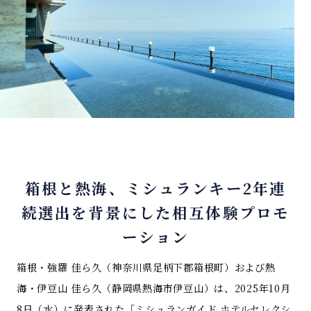
箱根と熱海、ミシュランキー2年連
続選出を背景にした相互体験プロモ
ーション
箱根・強羅 佳ら久（神奈川県足柄下郡箱根町）および熱
海・伊豆山 佳ら久（静岡県熱海市伊豆山）は、2025年10月
8日（水）に発表された「ミシュランガイド ホテルセレクシ